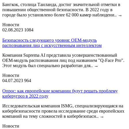
Бангкок, столица Таиланда, достиг значительной отметки в
повышении общественной безопасности. В 2022 году в
городе было установлено более 62 000 камер наблюдени..
→
Новости
02.08.2023
1084
Безопасность следующего уровня: OEM-модуль
распознавания лиц с искусственным интеллектом
Компания Suprema AI представила усовершенствованный
OEM-модуль распознавания лиц под названием "Q-Face Pro".
Этот модуль был специально разработан для..
→
Новости
04.07.2023
964
Опрос: как европейские компании будут решать проблему
киберугроз в 2022 году
Исследовательская компания ISMG, специализирующаяся на
кибербезопасности провела исследование среди европейских
компаний на тему сложностей в кибербезопасн..
→
Новости