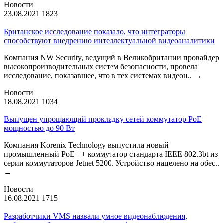
Новости
23.08.2021
1823
Британское исследование показало, что интеграторы
способствуют внедрению интеллектуальной видеоаналитики
Компания NW Security, ведущий в Великобритании провайдер
высокопроизводительных систем безопасности, провела
исследование, показавшее, что в тех системах видеон..
→
Новости
18.08.2021
1034
Выпущен упрощающий прокладку сетей коммутатор PoE
мощностью до 90 Вт
Компания Korenix Technology выпустила новый
промышленный PoE ++ коммутатор стандарта IEEE 802.3bt из
серии коммутаторов Jetnet 5200. Устройство нацелено на обес..
→
Новости
16.08.2021
1715
Разработчики VMS назвали умное видеонаблюдения,