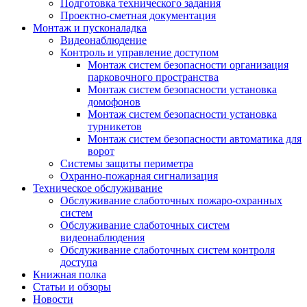
Подготовка технического задания
Проектно-сметная документация
Монтаж и пусконаладка
Видеонаблюдение
Контроль и управление доступом
Монтаж систем безопасности организация
парковочного пространства
Монтаж систем безопасности установка
домофонов
Монтаж систем безопасности установка
турникетов
Монтаж систем безопасности автоматика для
ворот
Системы защиты периметра
Охранно-пожарная сигнализация
Техническое обслуживание
Обслуживание слаботочных пожаро-охранных
систем
Обслуживание слаботочных систем
видеонаблюдения
Обслуживание слаботочных систем контроля
доступа
Книжная полка
Статьи и обзоры
Новости