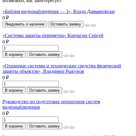
Возможно, вас заинтересует
«Библия видеонаблюдения — 3», Владо Дамьяновски
0 ₽
Уведомить о наличии
Оставить заявку
«Системы защиты периметра» Корчагин Сергей
0 ₽
В корзину
Оставить заявку
«Охранные системы и технические средства физической
защиты объектов», Владимир Рыкунов
0 ₽
В корзину
Оставить заявку
Руководство по подготовке операторов систем
видеонаблюдения
0 ₽
В корзину
Оставить заявку