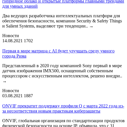
гибридное облако и открытые платформы главными трендами
для умных зданий
Два ведущих разработчика интеллектуальных платформ для
обеспечения безопасности, компании Security & Safety Things
и Salient Systems, выделяют три тенденции..
→
Новости
14.08.2021
1702
Первая в мире матрица с AI будет улучшать среду умного
города Рима
Представленный в 2020 году компанией Sony первый в мире
датчик изображения IMX500, оснащенный собственным
процессором с искусственным интеллектом, решено внедри..
→
Новости
03.08.2021
1887
ONVIF прекратит поддержку профиля Q с марта 2022 года из-
за несоответствия новым практикам киберзащиты
ONVIF, глобальная организация по стандартизации продуктов
физической безопасности на основе IP, объявила, что с 31