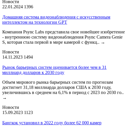
Новости
22.01.2024
1396
Домашняя система видеонаблюдения с искусственным
интеллектом на технологии GPT
Компания Psync Labs представила свое новейшее изобретение
- внутреннюю систему видеонаблюдения Psync Camera Genie
S, которая стала первой в мире камерой с функц..
→
Новости
14.11.2023
1494
Рынок барьерных систем оценивается более чем в 31
миллиард долларов к 2030 году
Объем мирового рынка барьерных систем по прогнозам
достигнет 31,18 миллиарда долларов США к 2030 году,
увеличившись в среднем на 6,1% в период с 2023 по 2030 го..
→
Новости
15.09.2023
1123
Бангкок установил в 2022 году более 62 000 камер