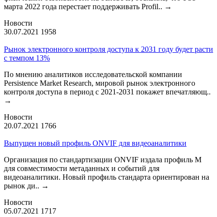
марта 2022 года перестает поддерживать Profil..
→
Новости
30.07.2021
1958
Рынок электронного контроля доступа к 2031 году будет расти
с темпом 13%
По мнению аналитиков исследовательской компании
Persistence Market Research, мировой рынок электронного
контроля доступа в период с 2021-2031 покажет впечатляющ..
→
Новости
20.07.2021
1766
Выпущен новый профиль ONVIF для видеоаналитики
Организация по стандартизации ONVIF издала профиль М
для совместимости метаданных и событий для
видеоаналитики. Новый профиль стандарта ориентирован на
рынок ди..
→
Новости
05.07.2021
1717