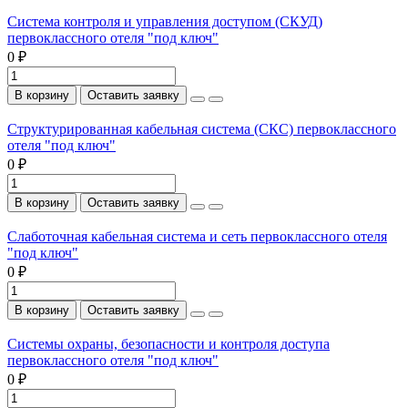
Система контроля и управления доступом (СКУД)
первоклассного отеля "под ключ"
0 ₽
В корзину
Оставить заявку
Структурированная кабельная система (СКС) первоклассного
отеля "под ключ"
0 ₽
В корзину
Оставить заявку
Слаботочная кабельная система и сеть первоклассного отеля
"под ключ"
0 ₽
В корзину
Оставить заявку
Системы охраны, безопасности и контроля доступа
первоклассного отеля "под ключ"
0 ₽