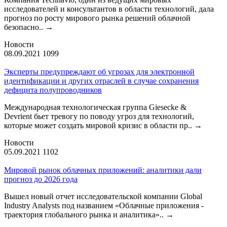
исследователей и консультантов в области технологий, дала
прогноз по росту мирового рынка решений облачной
безопасно..
→
Новости
08.09.2021
1099
Эксперты предупреждают об угрозах для электронной
идентификации и других отраслей в случае сохранения
дефицита полупроводников
Международная технологическая группа Giesecke &
Devrient бьет тревогу по поводу угроз для технологий,
которые может создать мировой кризис в области пр..
→
Новости
05.09.2021
1102
Мировой рынок облачных приложений: аналитики дали
прогноз до 2026 года
Вышел новый отчет исследовательской компании Global
Industry Analysts под названием «Облачные приложения -
траектория глобального рынка и аналитика»..
→