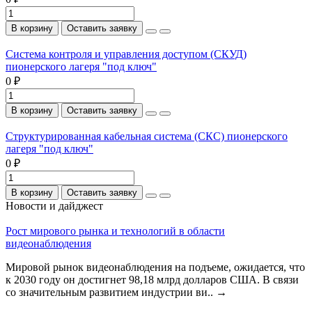
В корзину
Оставить заявку
Система контроля и управления доступом (СКУД)
пионерского лагеря "под ключ"
0 ₽
В корзину
Оставить заявку
Структурированная кабельная система (СКС) пионерского
лагеря "под ключ"
0 ₽
В корзину
Оставить заявку
Новости и дайджест
Рост мирового рынка и технологий в области
видеонаблюдения
Мировой рынок видеонаблюдения на подъеме, ожидается, что
к 2030 году он достигнет 98,18 млрд долларов США. В связи
со значительным развитием индустрии ви..
→