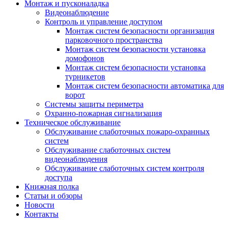
Монтаж и пусконаладка
Видеонаблюдение
Контроль и управление доступом
Монтаж систем безопасности организация
парковочного пространства
Монтаж систем безопасности установка
домофонов
Монтаж систем безопасности установка
турникетов
Монтаж систем безопасности автоматика для
ворот
Системы защиты периметра
Охранно-пожарная сигнализация
Техническое обслуживание
Обслуживание слаботочных пожаро-охранных
систем
Обслуживание слаботочных систем
видеонаблюдения
Обслуживание слаботочных систем контроля
доступа
Книжная полка
Статьи и обзоры
Новости
Контакты