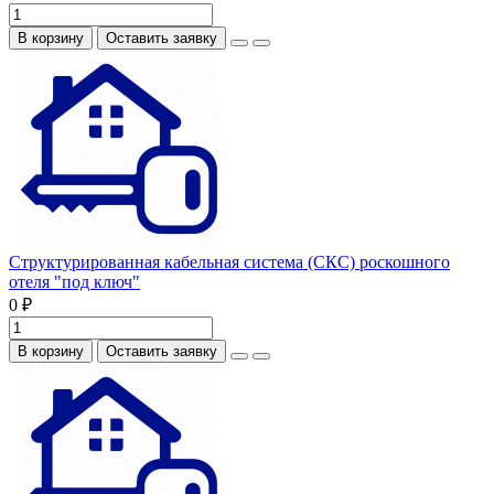
В корзину
Оставить заявку
Структурированная кабельная система (СКС) роскошного
отеля "под ключ"
0 ₽
В корзину
Оставить заявку