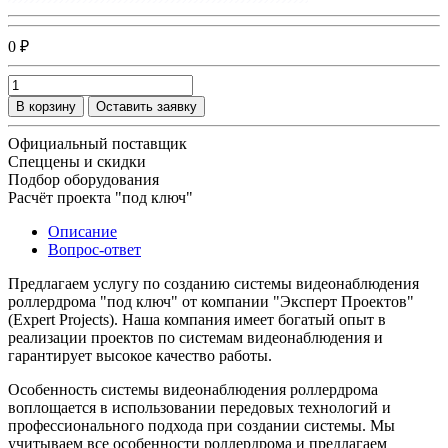
0 ₽
В корзину
Оставить заявку
Официальный поставщик
Спеццены и скидки
Подбор оборудования
Расчёт проекта "под ключ"
Описание
Вопрос-ответ
Предлагаем услугу по созданию системы видеонаблюдения
роллердрома "под ключ" от компании "Эксперт Проектов"
(Expert Projects). Наша компания имеет богатый опыт в
реализации проектов по системам видеонаблюдения и
гарантирует высокое качество работы.
Особенность системы видеонаблюдения роллердрома
воплощается в использовании передовых технологий и
профессионального подхода при создании системы. Мы
учитываем все особенности роллердрома и предлагаем