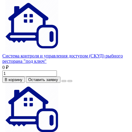
Система контроля и управления доступом (СКУД) рыбного
ресторана "под ключ"
0 ₽
В корзину
Оставить заявку