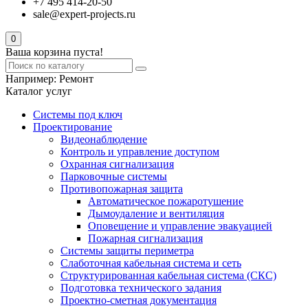
+7 495 414-20-50
sale@expert-projects.ru
0
Ваша корзина пуста!
Например:
Ремонт
Каталог услуг
Системы под ключ
Проектирование
Видеонаблюдение
Контроль и управление доступом
Охранная сигнализация
Парковочные системы
Противопожарная защита
Автоматическое пожаротушение
Дымоудаление и вентиляция
Оповещение и управление эвакуацией
Пожарная сигнализация
Системы защиты периметра
Слаботочная кабельная система и сеть
Структурированная кабельная система (СКС)
Подготовка технического задания
Проектно-сметная документация