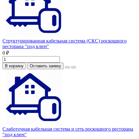
Структурированная кабельная система (СКС) роскошного
ресторана "под ключ"
0 ₽
В корзину
Оставить заявку
Слаботочная кабельная система и сеть роскошного ресторана
"под ключ"