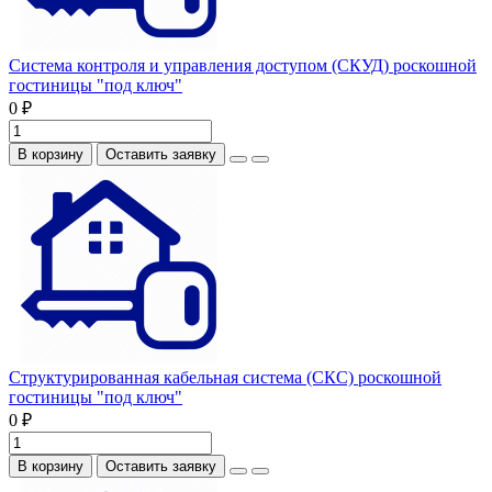
Система контроля и управления доступом (СКУД) роскошной
гостиницы "под ключ"
0 ₽
В корзину
Оставить заявку
Структурированная кабельная система (СКС) роскошной
гостиницы "под ключ"
0 ₽
В корзину
Оставить заявку