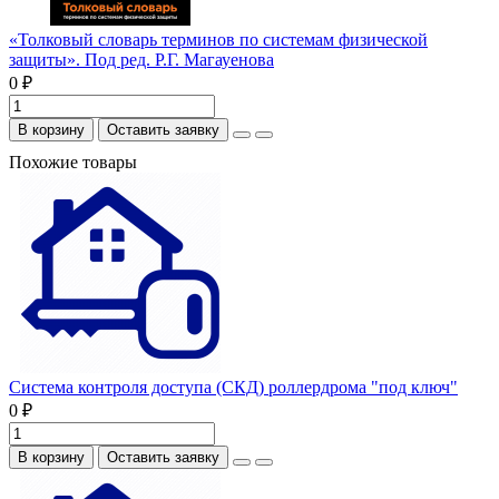
«Толковый словарь терминов по системам физической
защиты». Под ред. Р.Г. Магауенова
0 ₽
В корзину
Оставить заявку
Похожие товары
Система контроля доступа (СКД) роллердрома "под ключ"
0 ₽
В корзину
Оставить заявку