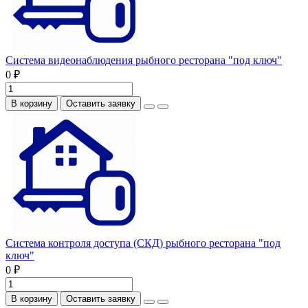
Система видеонаблюдения рыбного ресторана "под ключ"
0 ₽
В корзину
Оставить заявку
Система контроля доступа (СКД) рыбного ресторана "под
ключ"
0 ₽
В корзину
Оставить заявку