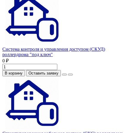
Система контроля и управления доступом (СКУД)
роллердрома "под ключ"
0 ₽
В корзину
Оставить заявку