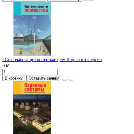
«Системы защиты периметра» Корчагин Сергей
0 ₽
В корзину
Оставить заявку