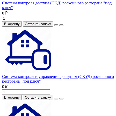
Система контроля доступа (СКД) роскошного ресторана "под
ключ"
0 ₽
В корзину
Оставить заявку
Система контроля и управления доступом (СКУД) роскошного
ресторана "под ключ"
0 ₽
В корзину
Оставить заявку