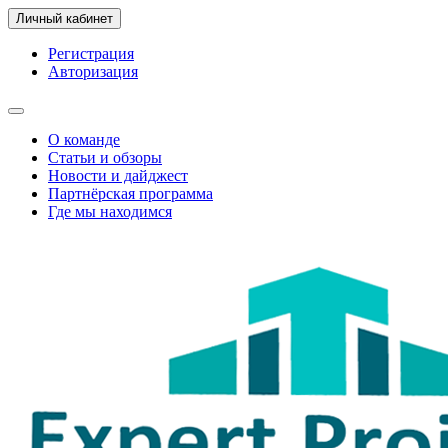
Личный кабинет
Регистрация
Авторизация
О команде
Статьи и обзоры
Новости и дайджест
Партнёрская программа
Где мы находимся