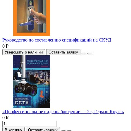
Руководство по составлению спецификаций на СКУД
0 ₽
Уведомить о наличии
Оставить заявку
«Профессиональное видеонаблюдение — 2», Герман Кругль
0 ₽
В корзину
Оставить заявку