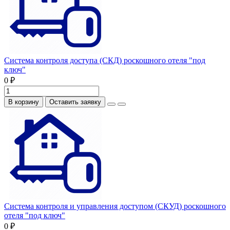
Система контроля доступа (СКД) роскошного отеля "под
ключ"
0 ₽
В корзину
Оставить заявку
Система контроля и управления доступом (СКУД) роскошного
отеля "под ключ"
0 ₽