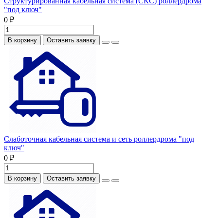
Структурированная кабельная система (СКС) роллердрома
"под ключ"
0 ₽
В корзину
Оставить заявку
Слаботочная кабельная система и сеть роллердрома "под
ключ"
0 ₽
В корзину
Оставить заявку