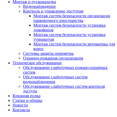
Монтаж и пусконаладка
Видеонаблюдение
Контроль и управление доступом
Монтаж систем безопасности организация
парковочного пространства
Монтаж систем безопасности установка
домофонов
Монтаж систем безопасности установка
турникетов
Монтаж систем безопасности автоматика для
ворот
Системы защиты периметра
Охранно-пожарная сигнализация
Техническое обслуживание
Обслуживание слаботочных пожаро-охранных
систем
Обслуживание слаботочных систем
видеонаблюдения
Обслуживание слаботочных систем контроля
доступа
Книжная полка
Статьи и обзоры
Новости
Контакты