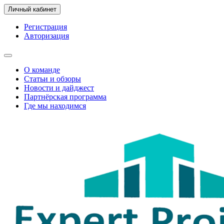
Личный кабинет
Регистрация
Авторизация
О команде
Статьи и обзоры
Новости и дайджест
Партнёрская программа
Где мы находимся