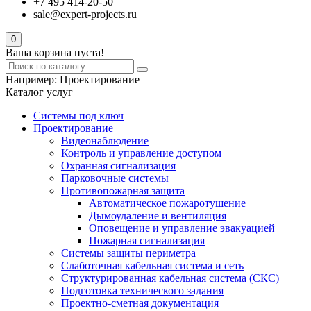
+7 495 414-20-50
sale@expert-projects.ru
0
Ваша корзина пуста!
Например:
Проектирование
Каталог услуг
Системы под ключ
Проектирование
Видеонаблюдение
Контроль и управление доступом
Охранная сигнализация
Парковочные системы
Противопожарная защита
Автоматическое пожаротушение
Дымоудаление и вентиляция
Оповещение и управление эвакуацией
Пожарная сигнализация
Системы защиты периметра
Слаботочная кабельная система и сеть
Структурированная кабельная система (СКС)
Подготовка технического задания
Проектно-сметная документация