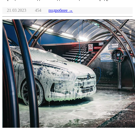
21.03.2023
454
подробнее →