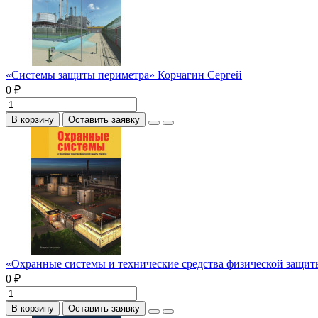
«Системы защиты периметра» Корчагин Сергей
0 ₽
В корзину
Оставить заявку
«Охранные системы и технические средства физической защи
0 ₽
В корзину
Оставить заявку