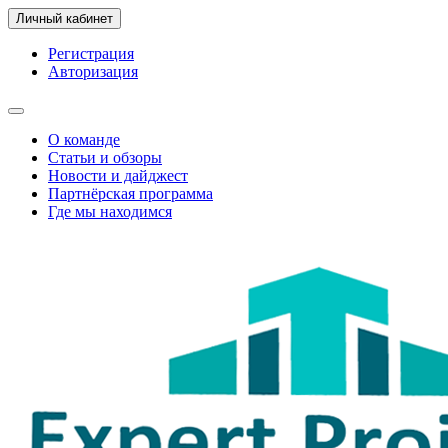
Личный кабинет
Регистрация
Авторизация
О команде
Статьи и обзоры
Новости и дайджест
Партнёрская программа
Где мы находимся