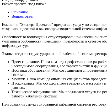
Расчёт проекта "под ключ"
Описание
Вопрос-ответ
Компания "Эксперт Проектов" предлагает услугу по созданию 
созданию надежной и высокопроизводительной сетевой инфрас
Особенностью воплощения структурированной кабельной систе
учитываем особенности помещений, потребности в сетевом об
инфраструктуры.
Этапы создания структурированной кабельной системы рестора
Проектирование. Наша команда профессионалов разрабаты
необходимого оборудования, его характеристик и функц
Поставка оборудования. Мы сотрудничаем с проверенным
системы.
Монтаж. Наша команда опытных специалистов проведет к
Пусконаладка. Мы осуществляем грамотную настройку и 
данных.
Техническое обслуживание. Мы предлагаем услуги по ре
работой кабельной системы.
При создании структурированной кабельной системы ресторан