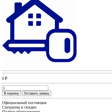
0 ₽
В корзину
Оставить заявку
Официальный поставщик
Спеццены и скидки
Подбор оборудования