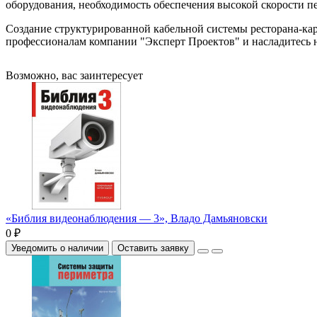
оборудования, необходимость обеспечения высокой скорости п
Создание структурированной кабельной системы ресторана-кар
профессионалам компании "Эксперт Проектов" и насладитесь 
Возможно, вас заинтересует
«Библия видеонаблюдения — 3», Владо Дамьяновски
0 ₽
Уведомить о наличии
Оставить заявку