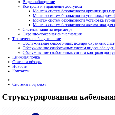
Видеонаблюдение
Контроль и управление доступом
Монтаж систем безопасности организация па
Монтаж систем безопасности установка домо
Монтаж систем безопасности установка турн
Монтаж систем безопасности автоматика для 
Системы защиты периметра
Охранно-пожарная сигнализация
Техническое обслуживание
Обслуживание слаботочных пожаро-охранных сист
Обслуживание слаботочных систем видеонаблюден
Обслуживание слаботочных систем контроля досту
Книжная полка
Статьи и обзоры
Новости
Контакты
Системы под ключ
Структурированная кабельная