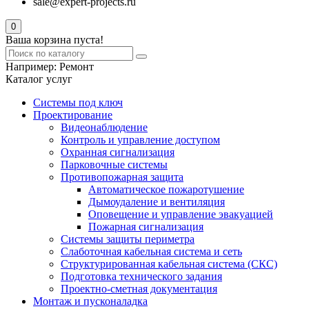
sale@expert-projects.ru
0
Ваша корзина пуста!
Например:
Ремонт
Каталог услуг
Системы под ключ
Проектирование
Видеонаблюдение
Контроль и управление доступом
Охранная сигнализация
Парковочные системы
Противопожарная защита
Автоматическое пожаротушение
Дымоудаление и вентиляция
Оповещение и управление эвакуацией
Пожарная сигнализация
Системы защиты периметра
Слаботочная кабельная система и сеть
Структурированная кабельная система (СКС)
Подготовка технического задания
Проектно-сметная документация
Монтаж и пусконаладка