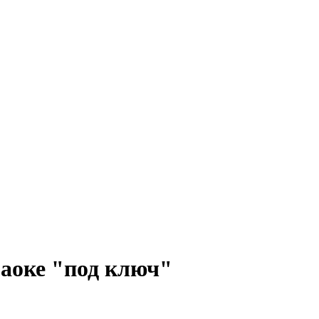
аоке "под ключ"