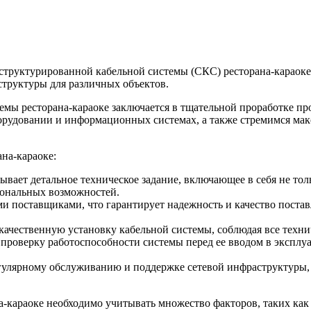
структурированной кабельной системы (СКС) ресторана-караоке
труктуры для различных объектов.
мы ресторана-караоке заключается в тщательной проработке пр
орудовании и информационных системах, а также стремимся мак
на-караоке:
вает детальное техническое задание, включающее в себя не тол
иональных возможностей.
и поставщиками, что гарантирует надежность и качество поста
ачественную установку кабельной системы, соблюдая все техни
проверку работоспособности системы перед ее вводом в эксплуа
гулярному обслуживанию и поддержке сетевой инфраструктуры, 
а-караоке необходимо учитывать множество факторов, таких ка